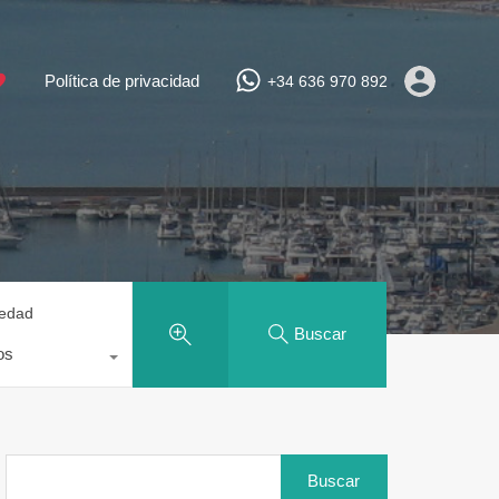
Política de privacidad
+34 636 970 892
iedad
Buscar
os
Buscar: