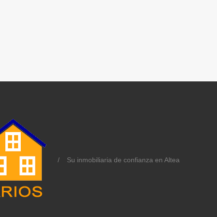
/
Su inmobiliaria de confianza en Altea