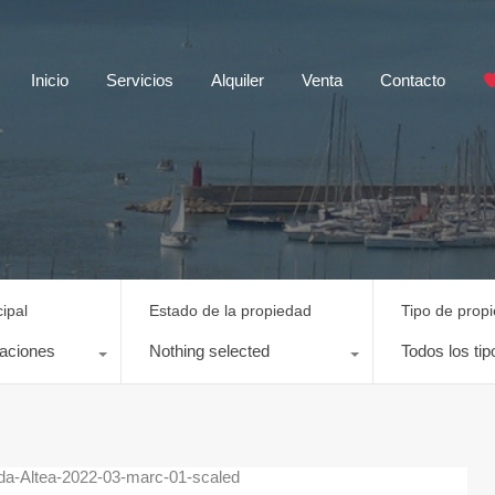
Inicio
Servicios
Alquiler
Venta
Contacto
ipal
Estado de la propiedad
Tipo de prop
caciones
Nothing selected
Todos los tip