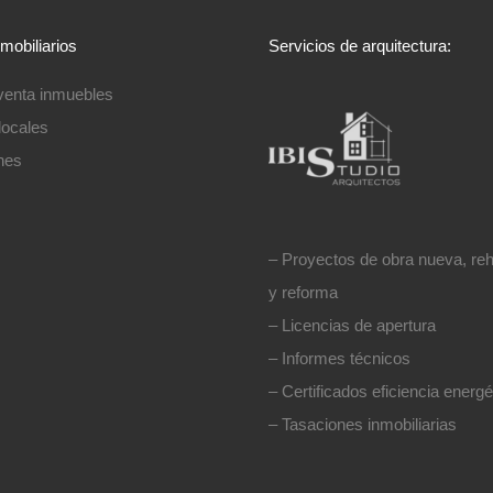
nmobiliarios
Servicios de arquitectura:
y venta inmuebles
locales
nes
– Proyectos de obra nueva, reha
y reforma
– Licencias de apertura
– Informes técnicos
– Certificados eficiencia energé
– Tasaciones inmobiliarias