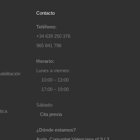
Contacto
Teléfono:
+34 639 250 376
965 841 798
Horario:
Lunes a viernes:
bilitación
10:00 – 13:00
17:00 – 19:00
Sábado:
tica
Cita previa
¿Dónde estamos?
Avda. Comunitat Valenciana nº 9 L3